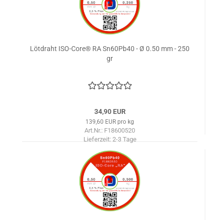
Lötdraht ISO-Core® RA Sn60Pb40 - Ø 0.50 mm - 250
gr
34,90 EUR
139,60 EUR pro kg
Art.Nr.: F18600520
Lieferzeit:
2-3 Tage