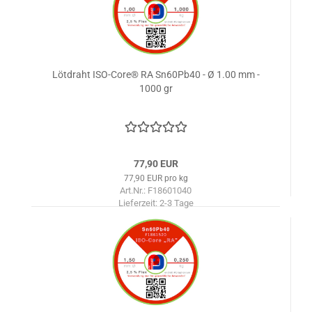
Lötdraht ISO-Core® RA Sn60Pb40 - Ø 1.00 mm -
1000 gr
77,90 EUR
77,90 EUR pro kg
Art.Nr.: F18601040
Lieferzeit:
2-3 Tage