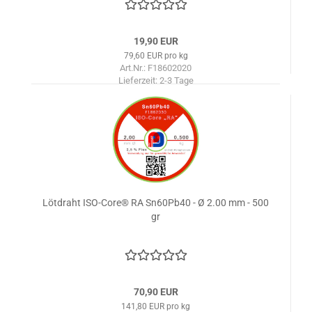
19,90 EUR
79,60 EUR pro kg
Art.Nr.: F18602020
Lieferzeit:
2-3 Tage
Lötdraht ISO-Core® RA Sn60Pb40 - Ø 2.00 mm - 500
gr
70,90 EUR
141,80 EUR pro kg