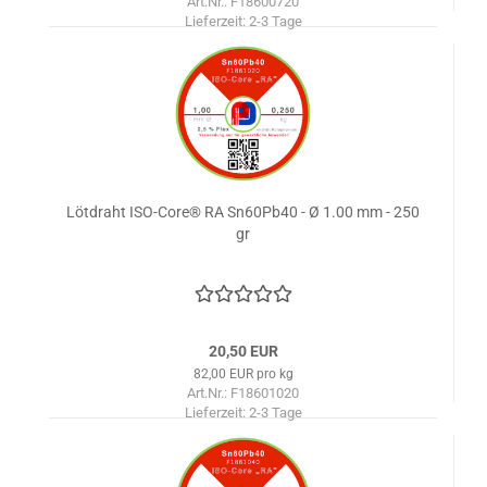
Art.Nr.: F18600720
Lieferzeit:
2-3 Tage
Lötdraht ISO-Core® RA Sn60Pb40 - Ø 1.00 mm - 250
gr
20,50 EUR
82,00 EUR pro kg
Art.Nr.: F18601020
Lieferzeit:
2-3 Tage