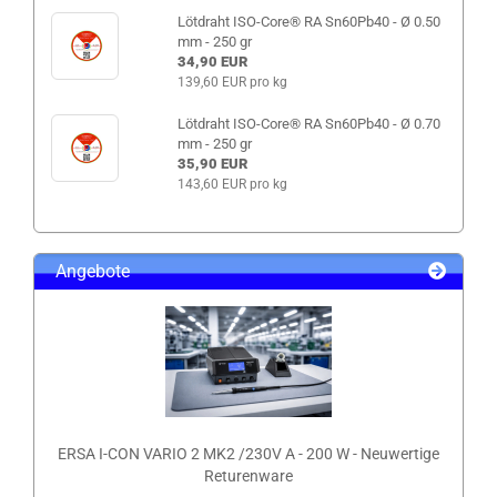
Lötdraht ISO-Core® RA Sn60Pb40 - Ø 0.50
mm - 250 gr
34,90 EUR
139,60 EUR pro kg
Lötdraht ISO-Core® RA Sn60Pb40 - Ø 0.70
mm - 250 gr
35,90 EUR
143,60 EUR pro kg
Angebote
ERSA I-CON VARIO 2 MK2 /230V A - 200 W - Neuwertige
Returenware