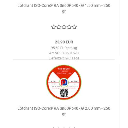
Lötdraht ISO-Core® RA Sn60Pb40 - Ø 1.50 mm - 250
gr
23,90 EUR
95,60 EUR pro kg
Art.Nr.: F18601520
Lieferzeit:
2-3 Tage
Lötdraht ISO-Core® RA Sn60Pb40 - Ø 2.00 mm - 250
gr