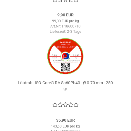
9,90 EUR
99,00 EUR pro kg
Art.Nr.: F18600710
Lieferzeit:
2-3 Tage
Lötdraht ISO-Core® RA Sn60Pb40 - Ø 0.70 mm - 250
gr
35,90 EUR
143,60 EUR pro kg