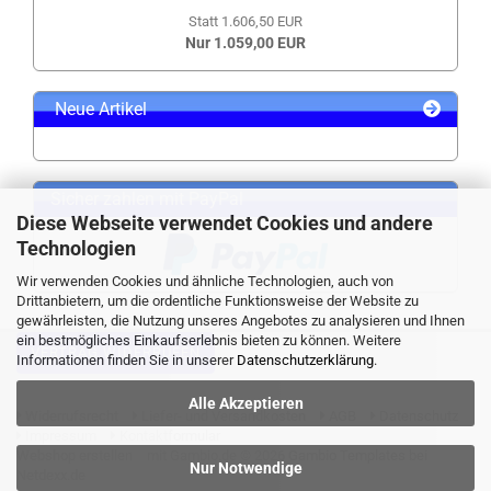
Statt 1.606,50 EUR
Nur 1.059,00 EUR
Neue Artikel
Sicher zahlen mit PayPal
Diese Webseite verwendet Cookies und andere
Technologien
Wir verwenden Cookies und ähnliche Technologien, auch von
Drittanbietern, um die ordentliche Funktionsweise der Website zu
gewährleisten, die Nutzung unseres Angebotes zu analysieren und Ihnen
ein bestmögliches Einkaufserlebnis bieten zu können. Weitere
VERTRAG WIDERRUFEN
Informationen finden Sie in unserer
Datenschutzerklärung
.
Alle Akzeptieren
Widerrufsrecht
Liefer- und Versandkosten
AGB
Datenschutz
Impressum
Kontaktformular
Webshop erstellen
mit Gambio.de © 2026 Gambio Templates bei
Nur Notwendige
Netdexx.de