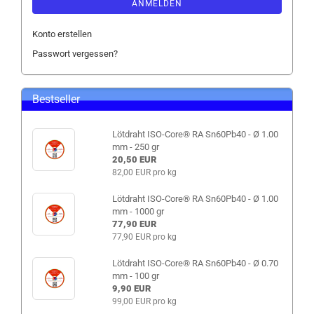
ANMELDEN
Konto erstellen
Passwort vergessen?
Bestseller
Lötdraht ISO-Core® RA Sn60Pb40 - Ø 1.00
mm - 250 gr
20,50 EUR
82,00 EUR pro kg
Lötdraht ISO-Core® RA Sn60Pb40 - Ø 1.00
mm - 1000 gr
77,90 EUR
77,90 EUR pro kg
Lötdraht ISO-Core® RA Sn60Pb40 - Ø 0.70
mm - 100 gr
9,90 EUR
99,00 EUR pro kg