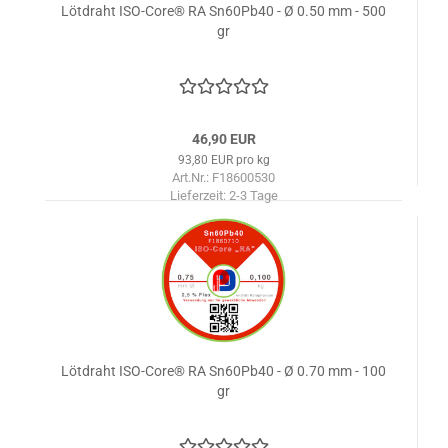
Lötdraht ISO-Core® RA Sn60Pb40 - Ø 0.50 mm - 500
gr
46,90 EUR
93,80 EUR pro kg
Art.Nr.: F18600530
Lieferzeit:
2-3 Tage
Lötdraht ISO-Core® RA Sn60Pb40 - Ø 0.70 mm - 100
gr