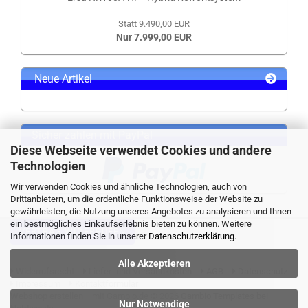
Statt 9.490,00 EUR
Nur 7.999,00 EUR
Neue Artikel
Sicher zahlen mit PayPal
Diese Webseite verwendet Cookies und andere
Technologien
Wir verwenden Cookies und ähnliche Technologien, auch von
Drittanbietern, um die ordentliche Funktionsweise der Website zu
gewährleisten, die Nutzung unseres Angebotes zu analysieren und Ihnen
ein bestmögliches Einkaufserlebnis bieten zu können. Weitere
VERTRAG WIDERRUFEN
Informationen finden Sie in unserer
Datenschutzerklärung
.
Alle Akzeptieren
Widerrufsrecht
Liefer- und Versandkosten
AGB
Datenschutz
Impressum
Kontaktformular
Webshop erstellen
mit Gambio.de © 2026 Gambio Templates bei
Nur Notwendige