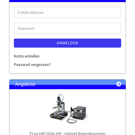
E-
Mail-
Adresse
Passwort
ANMELDEN
Konto erstellen
Passwort vergessen?
Angebote
Ersa HR100A-HP - Hybrid Reworksystem