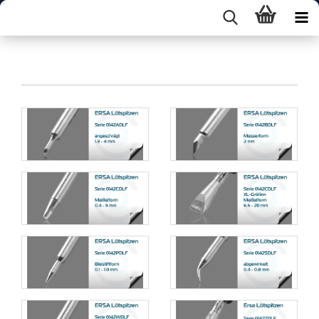
Serie 0142