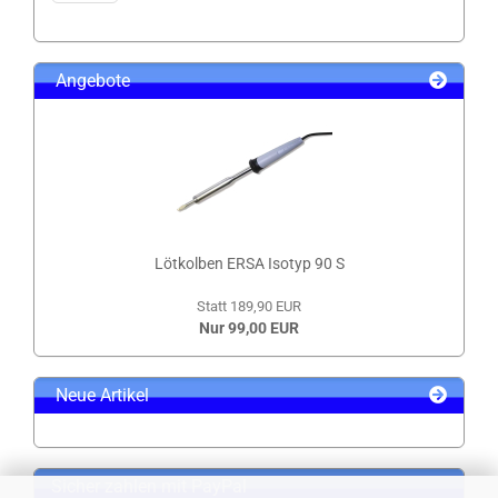
Angebote
Lötkolben ERSA Isotyp 90 S
Statt 189,90 EUR
Nur 99,00 EUR
Neue Artikel
Sicher zahlen mit PayPal