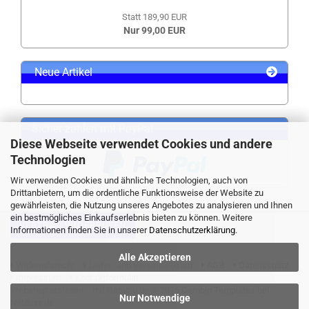
Statt 189,90 EUR
Nur 99,00 EUR
Neue Artikel
Sicher zahlen mit PayPal
Diese Webseite verwendet Cookies und andere
Technologien
Wir verwenden Cookies und ähnliche Technologien, auch von
Drittanbietern, um die ordentliche Funktionsweise der Website zu
gewährleisten, die Nutzung unseres Angebotes zu analysieren und Ihnen
ein bestmögliches Einkaufserlebnis bieten zu können. Weitere
VERTRAG WIDERRUFEN
Informationen finden Sie in unserer
Datenschutzerklärung
.
Alle Akzeptieren
Widerrufsrecht
Liefer- und Versandkosten
AGB
Datenschutz
Impressum
Kontaktformular
Webshop erstellen
mit Gambio.de © 2026 Gambio Templates bei
Nur Notwendige
Netdexx.de