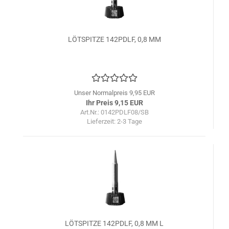
LÖTSPITZE 142PDLF, 0,8 MM
Unser Normalpreis 9,95 EUR
Ihr Preis 9,15 EUR
Art.Nr.: 0142PDLF08/SB
Lieferzeit:
2-3 Tage
LÖTSPITZE 142PDLF, 0,8 MM L