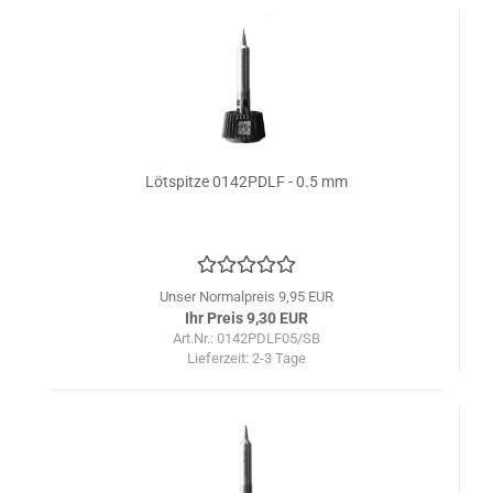
Lötspitze 0142PDLF - 0.5 mm
Unser Normalpreis 9,95 EUR
Ihr Preis 9,30 EUR
Art.Nr.: 0142PDLF05/SB
Lieferzeit:
2-3 Tage