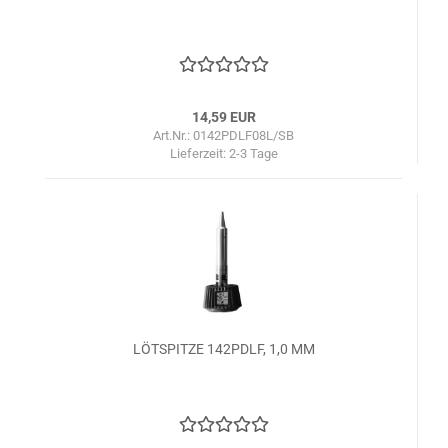
14,59 EUR
Art.Nr.: 0142PDLF08L/SB
Lieferzeit:
2-3 Tage
LÖTSPITZE 142PDLF, 1,0 MM