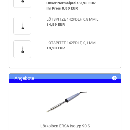
Unser Normalpreis 9,95 EUR
Ihr Preis 8,80 EUR
LÖTSPITZE 142PDLF, 0,8 MM L
14,59 EUR
LÖTSPITZE 142PDLF, 0,1 MM
13,20 EUR
Angebote
Lötkolben ERSA Isotyp 90 S