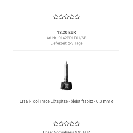
13,20 EUR
Art.Nr.: 0142PDLF01/SB
Lieferzeit:
2-3 Tage
Ersa i-Tool Trace Lötspitze - bleistiftspitz - 0.3 mm ø
Unser Normalpreis 9,95 EUR