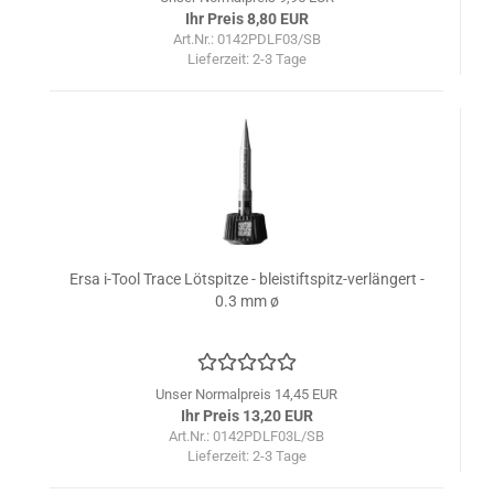
Ihr Preis 8,80 EUR
Art.Nr.: 0142PDLF03/SB
Lieferzeit:
2-3 Tage
Ersa i-Tool Trace Lötspitze - bleistiftspitz-verlängert -
0.3 mm ø
Unser Normalpreis 14,45 EUR
Ihr Preis 13,20 EUR
Art.Nr.: 0142PDLF03L/SB
Lieferzeit:
2-3 Tage