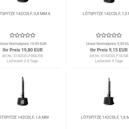
TSPITZE 142CDLF, 0,8 MM A
LÖTSPITZE 142CDLF, 1,0
Unser Normalpreis 19,95 EUR
Unser Normalpreis 9,95 E
Ihr Preis 19,80 EUR
Ihr Preis 9,15 EUR
Art.Nr.: 0142CDLF08A/SB
Art.Nr.: 0142CDLF10/SB
Lieferzeit:
2-3 Tage
Lieferzeit:
5 Tage
ÖTSPITZE 142CDLF, 1,6 MM
LÖTSPITZE 142CDLF, 1,6 