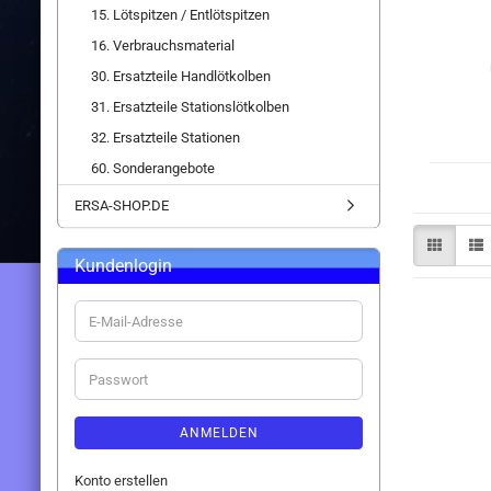
15. Lötspitzen / Entlötspitzen
16. Verbrauchsmaterial
30. Ersatzteile Handlötkolben
31. Ersatzteile Stationslötkolben
32. Ersatzteile Stationen
60. Sonderangebote
ERSA-SHOP.DE
Kundenlogin
E-
Mail-
Adresse
Passwort
ANMELDEN
Konto erstellen