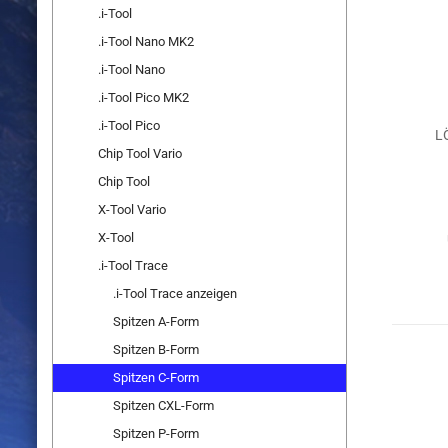
.i-Tool
.i-Tool Nano MK2
.i-Tool Nano
.i-Tool Pico MK2
.i-Tool Pico
L
Chip Tool Vario
Chip Tool
X-Tool Vario
X-Tool
.i-Tool Trace
.i-Tool Trace anzeigen
Spitzen A-Form
Spitzen B-Form
Spitzen C-Form
Spitzen CXL-Form
Spitzen P-Form