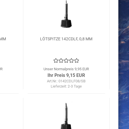
 MM
LÖTSPITZE 142CDLF, 0,8 MM
UR
Unser Normalpreis 9,95 EUR
Ihr Preis 9,15 EUR
Art.Nr.: 0142CDLF08/SB
Lieferzeit:
2-3 Tage