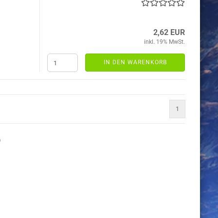
2,62 EUR
inkl. 19% MwSt.
IN DEN WARENKORB
1
)