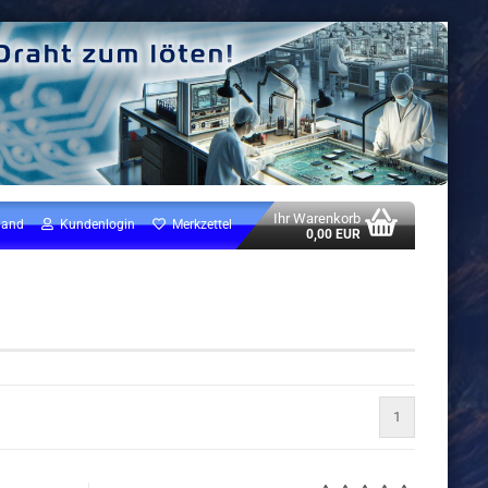
Ihr Warenkorb
land
Kundenlogin
Merkzettel
0,00 EUR
1