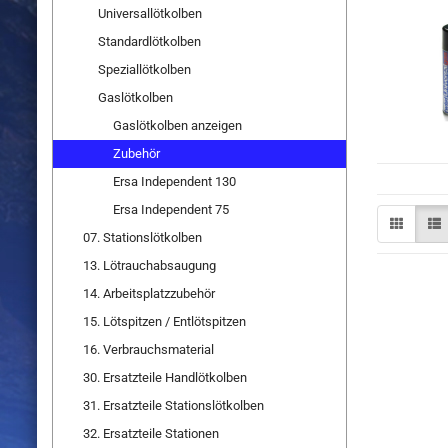
Universallötkolben
Standardlötkolben
Speziallötkolben
Gaslötkolben
Gaslötkolben anzeigen
Zubehör
Ersa Independent 130
Ersa Independent 75
07. Stationslötkolben
13. Lötrauchabsaugung
14. Arbeitsplatzzubehör
15. Lötspitzen / Entlötspitzen
16. Verbrauchsmaterial
30. Ersatzteile Handlötkolben
31. Ersatzteile Stationslötkolben
32. Ersatzteile Stationen