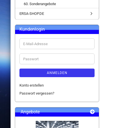
60. Sonderangebote
ERSA-SHOP.DE
Kundenlogin
E-
Mail-
Adresse
Passwort
ANMELDEN
Konto erstellen
Passwort vergessen?
Angebote