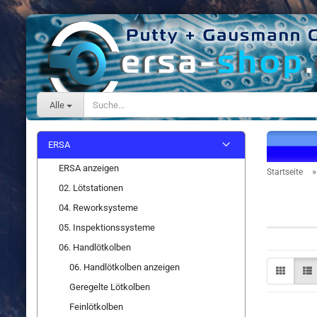
Alle
ERSA
ERSA anzeigen
Startseite
02. Lötstationen
Zubehö
04. Reworksysteme
05. Inspektionssysteme
06. Handlötkolben
06. Handlötkolben anzeigen
Geregelte Lötkolben
Feinlötkolben