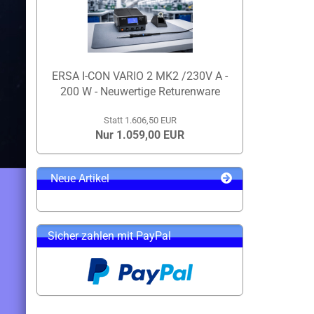
ERSA I-CON VARIO 2 MK2 /230V A -
200 W - Neuwertige Returenware
Statt 1.606,50 EUR
Nur 1.059,00 EUR
Neue Artikel
Sicher zahlen mit PayPal