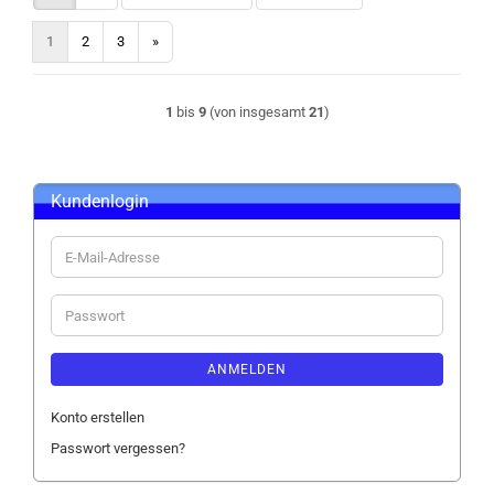
1
2
3
»
1
bis
9
(von insgesamt
21
)
Kundenlogin
E-
Mail-
Adresse
Passwort
ANMELDEN
Konto erstellen
Passwort vergessen?