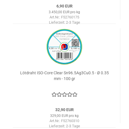
6,90 EUR
3.450,00 EUR pro kg
Art.Nr.: F52760175
Lieferzeit:
2-3 Tage
Lötdraht ISO-Core Clear Sn96.5Ag3Cu0.5 - Ø 0.35
mm - 100 gr
32,90 EUR
329,00 EUR pro kg
Art.Nr.: F52760310
Lieferzeit:
2-3 Tage