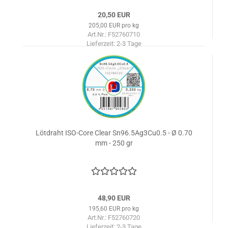
20,50 EUR
205,00 EUR pro kg
Art.Nr.: F52760710
Lieferzeit:
2-3 Tage
Lötdraht ISO-Core Clear Sn96.5Ag3Cu0.5 - Ø 0.70
mm - 250 gr
48,90 EUR
195,60 EUR pro kg
Art.Nr.: F52760720
Lieferzeit:
2-3 Tage