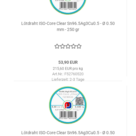
Lötdraht ISO-Core Clear Sn96.5Ag3Cu0.5 - Ø 0.50
mm - 250 gr
53,90 EUR
215,60 EUR pro kg
Art.Nr.: F52760520
Lieferzeit:
2-3 Tage
Lötdraht ISO-Core Clear Sn96.5Ag3Cu0.5 - Ø 0.50