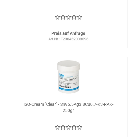
Preis auf Anfrage
Art.Nr.: F238452008596
ISO-Cream "Clear" - Sn95.5Ag3.8Cu0.7-K3-RAK-
250gr