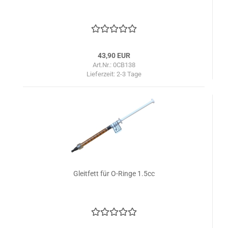
43,90 EUR
Art.Nr.: 0CB138
Lieferzeit:
2-3 Tage
Gleitfett für O-Ringe 1.5cc