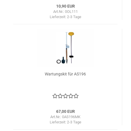
10,90 EUR
Art.Nr.: 0OL111
Lieferzeit:
2-3 Tage
Wartungskit für AS196
67,00 EUR
Art.Nr.: 0AS196MK
Lieferzeit:
2-3 Tage