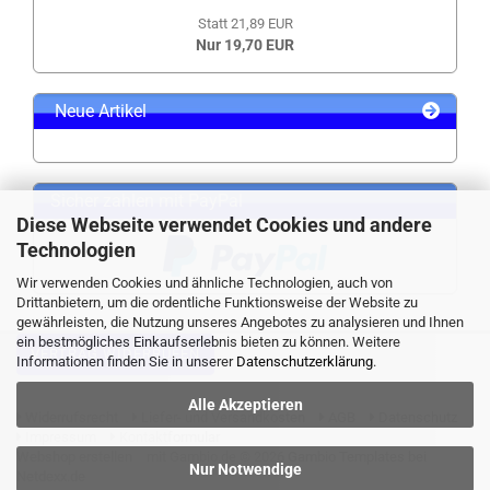
Statt 21,89 EUR
Nur 19,70 EUR
Neue Artikel
Sicher zahlen mit PayPal
Diese Webseite verwendet Cookies und andere
Technologien
Wir verwenden Cookies und ähnliche Technologien, auch von
Drittanbietern, um die ordentliche Funktionsweise der Website zu
gewährleisten, die Nutzung unseres Angebotes zu analysieren und Ihnen
ein bestmögliches Einkaufserlebnis bieten zu können. Weitere
VERTRAG WIDERRUFEN
Informationen finden Sie in unserer
Datenschutzerklärung
.
Alle Akzeptieren
Widerrufsrecht
Liefer- und Versandkosten
AGB
Datenschutz
Impressum
Kontaktformular
Webshop erstellen
mit Gambio.de © 2026 Gambio Templates bei
Nur Notwendige
Netdexx.de