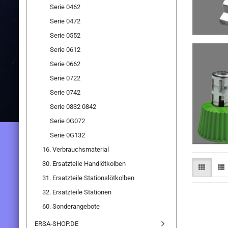
Serie 0462
Serie 0472
Serie 0552
Serie 0612
Serie 0662
Serie 0722
Serie 0742
Serie 0832 0842
Serie 0G072
Serie 0G132
16. Verbrauchsmaterial
30. Ersatzteile Handlötkolben
31. Ersatzteile Stationslötkolben
32. Ersatzteile Stationen
60. Sonderangebote
ERSA-SHOP.DE