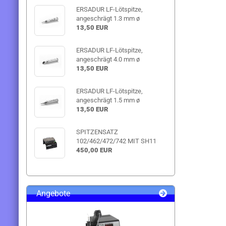
ERSADUR LF-Lötspitze,
angeschrägt 1.3 mm ø
13,50 EUR
ERSADUR LF-Lötspitze,
angeschrägt 4.0 mm ø
13,50 EUR
ERSADUR LF-Lötspitze,
angeschrägt 1.5 mm ø
13,50 EUR
SPITZENSATZ
102/462/472/742 MIT SH11
450,00 EUR
Angebote