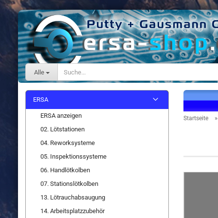
Alle
ERSA
ERSA anzeigen
Startseite
02. Lötstationen
Serie 0
04. Reworksysteme
05. Inspektionssysteme
06. Handlötkolben
07. Stationslötkolben
13. Lötrauchabsaugung
14. Arbeitsplatzzubehör