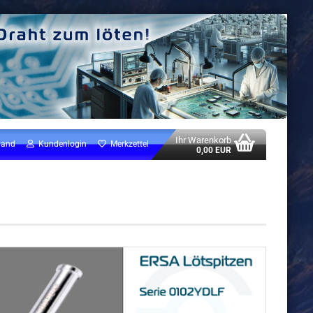
Ihr Warenkorb
land
Kundenlogin
Merkzettel
0,00 EUR