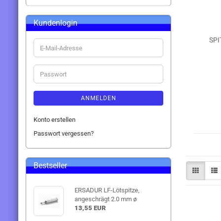
Kundenlogin
SPI
E-
Mail-
Adresse
Passwort
ANMELDEN
Konto erstellen
Passwort vergessen?
Bestseller
ERSADUR LF-Lötspitze,
angeschrägt 2.0 mm ø
13,55 EUR