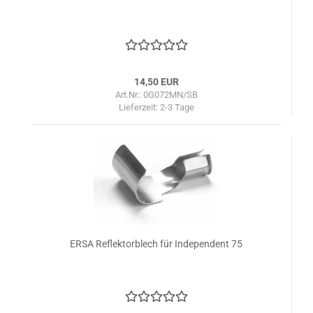
14,50 EUR
Art.Nr.: 0G072MN/SB
Lieferzeit:
2-3 Tage
ERSA Reflektorblech für Independent 75