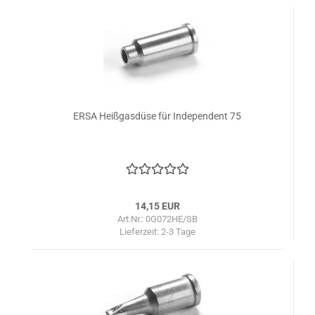
ERSA Heißgasdüse für Independent 75
14,15 EUR
Art.Nr.: 0G072HE/SB
Lieferzeit:
2-3 Tage