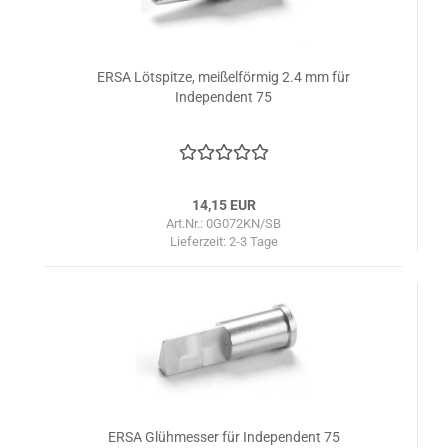
ERSA Lötspitze, meißelförmig 2.4 mm für
Independent 75
14,15 EUR
Art.Nr.: 0G072KN/SB
Lieferzeit:
2-3 Tage
ERSA Glühmesser für Independent 75