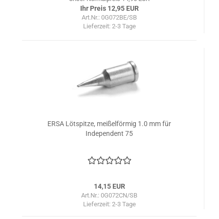
Ihr Preis 12,95 EUR
Art.Nr.: 0G072BE/SB
Lieferzeit:
2-3 Tage
ERSA Lötspitze, meißelförmig 1.0 mm für
Independent 75
14,15 EUR
Art.Nr.: 0G072CN/SB
Lieferzeit:
2-3 Tage