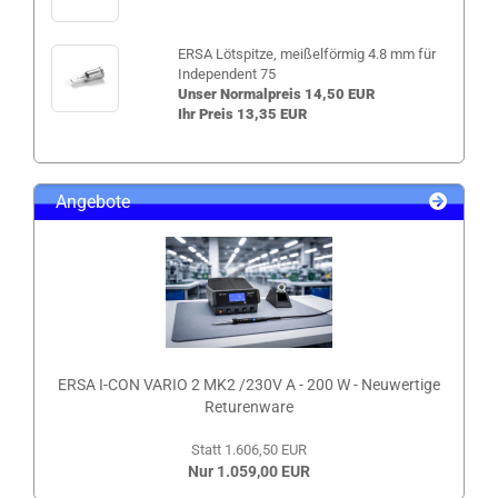
ERSA Lötspitze, meißelförmig 4.8 mm für
Independent 75
Unser Normalpreis 14,50 EUR
Ihr Preis 13,35 EUR
Angebote
ERSA I-CON VARIO 2 MK2 /230V A - 200 W - Neuwertige
Returenware
Statt 1.606,50 EUR
Nur 1.059,00 EUR