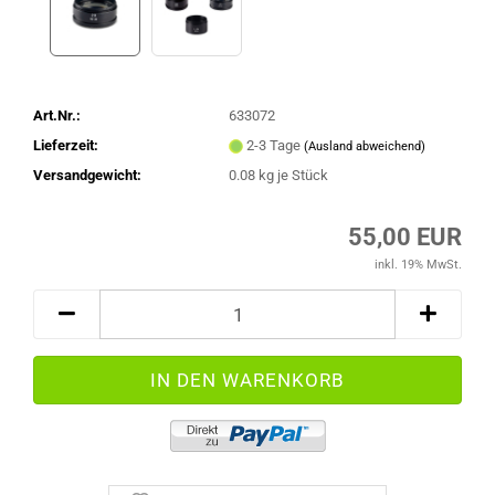
Art.Nr.:
633072
Lieferzeit:
2-3 Tage
(Ausland abweichend)
Versandgewicht:
0.08
kg je Stück
55,00 EUR
inkl. 19% MwSt.