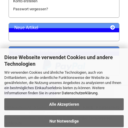
Konto erstellen
Passwort vergessen?
Neue Artikel
Sicher zahlen mit PayPal
Diese Webseite verwendet Cookies und andere
Technologien
Wir verwenden Cookies und ähnliche Technologien, auch von
Drittanbietern, um die ordentliche Funktionsweise der Website zu
gewährleisten, die Nutzung unseres Angebotes zu analysieren und Ihnen
ein bestmögliches Einkaufserlebnis bieten zu können. Weitere
VERTRAG WIDERRUFEN
Informationen finden Sie in unserer
Datenschutzerklärung
.
Alle Akzeptieren
Widerrufsrecht
Liefer- und Versandkosten
AGB
Datenschutz
Impressum
Kontaktformular
Webshop erstellen
mit Gambio.de © 2026 Gambio Templates bei
Nur Notwendige
Netdexx.de