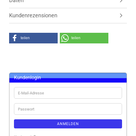
Daten
Kundenrezensionen
teilen
teilen
Kundenlogin
E-
Mail-
Adresse
Passwort
ANMELDEN