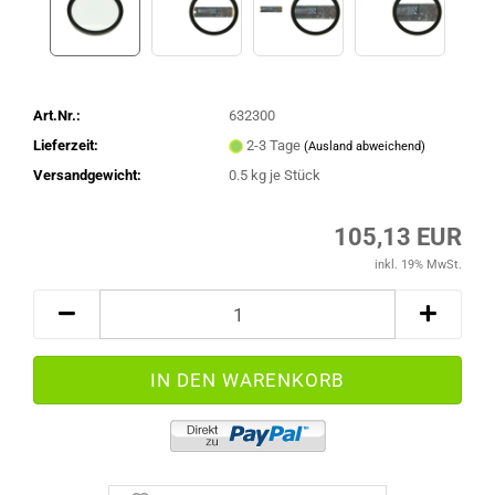
Art.Nr.:
632300
Lieferzeit:
2-3 Tage
(Ausland abweichend)
Versandgewicht:
0.5
kg je Stück
105,13 EUR
inkl. 19% MwSt.