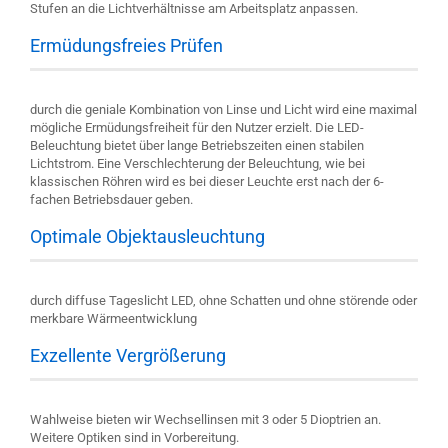
Stufen an die Lichtverhältnisse am Arbeitsplatz anpassen.
Ermüdungsfreies Prüfen
durch die geniale Kombination von Linse und Licht wird eine maximal
mögliche Ermüdungsfreiheit für den Nutzer erzielt. Die LED-
Beleuchtung bietet über lange Betriebszeiten einen stabilen
Lichtstrom. Eine Verschlechterung der Beleuchtung, wie bei
klassischen Röhren wird es bei dieser Leuchte erst nach der 6-
fachen Betriebsdauer geben.
Optimale Objektausleuchtung
durch diffuse Tageslicht LED, ohne Schatten und ohne störende oder
merkbare Wärmeentwicklung
Exzellente Vergrößerung
Wahlweise bieten wir Wechsellinsen mit 3 oder 5 Dioptrien an.
Weitere Optiken sind in Vorbereitung.