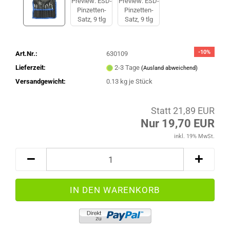
-10%
Art.Nr.:
630109
Lieferzeit:
2-3 Tage
(Ausland abweichend)
Versandgewicht:
0.13
kg je Stück
Statt 21,89 EUR
Nur 19,70 EUR
inkl. 19% MwSt.