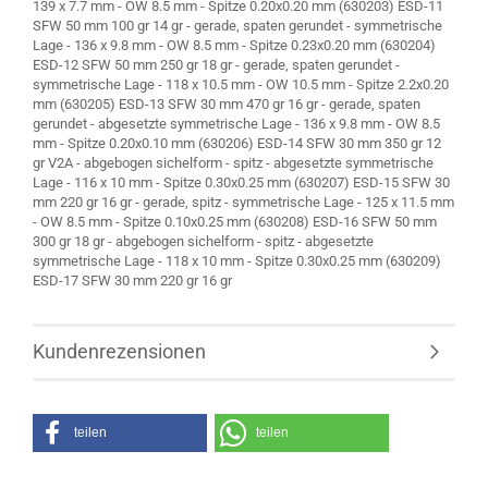
139 x 7.7 mm - OW 8.5 mm - Spitze 0.20x0.20 mm (630203) ESD-11
SFW 50 mm 100 gr 14 gr - gerade, spaten gerundet - symmetrische
Lage - 136 x 9.8 mm - OW 8.5 mm - Spitze 0.23x0.20 mm (630204)
ESD-12 SFW 50 mm 250 gr 18 gr - gerade, spaten gerundet -
symmetrische Lage - 118 x 10.5 mm - OW 10.5 mm - Spitze 2.2x0.20
mm (630205) ESD-13 SFW 30 mm 470 gr 16 gr - gerade, spaten
gerundet - abgesetzte symmetrische Lage - 136 x 9.8 mm - OW 8.5
mm - Spitze 0.20x0.10 mm (630206) ESD-14 SFW 30 mm 350 gr 12
gr V2A - abgebogen sichelform - spitz - abgesetzte symmetrische
Lage - 116 x 10 mm - Spitze 0.30x0.25 mm (630207) ESD-15 SFW 30
mm 220 gr 16 gr - gerade, spitz - symmetrische Lage - 125 x 11.5 mm
- OW 8.5 mm - Spitze 0.10x0.25 mm (630208) ESD-16 SFW 50 mm
300 gr 18 gr - abgebogen sichelform - spitz - abgesetzte
symmetrische Lage - 118 x 10 mm - Spitze 0.30x0.25 mm (630209)
ESD-17 SFW 30 mm 220 gr 16 gr
Kundenrezensionen
teilen
teilen