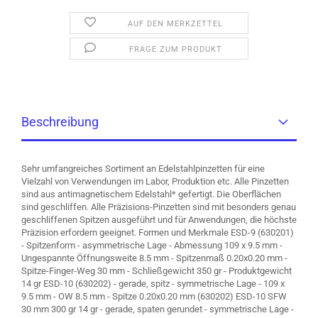
AUF DEN MERKZETTEL
FRAGE ZUM PRODUKT
Beschreibung
Sehr umfangreiches Sortiment an Edelstahlpinzetten für eine
Vielzahl von Verwendungen im Labor, Produktion etc. Alle Pinzetten
sind aus antimagnetischem Edelstahl* gefertigt. Die Oberflächen
sind geschliffen. Alle Präzisions-Pinzetten sind mit besonders genau
geschliffenen Spitzen ausgeführt und für Anwendungen, die höchste
Präzision erfordern geeignet. Formen und Merkmale ESD-9 (630201)
- Spitzenform - asymmetrische Lage - Abmessung 109 x 9.5 mm -
Ungespannte Öffnungsweite 8.5 mm - Spitzenmaß 0.20x0.20 mm -
Spitze-Finger-Weg 30 mm - Schließgewicht 350 gr - Produktgewicht
14 gr ESD-10 (630202) - gerade, spitz - symmetrische Lage - 109 x
9.5 mm - OW 8.5 mm - Spitze 0.20x0.20 mm (630202) ESD-10 SFW
30 mm 300 gr 14 gr - gerade, spaten gerundet - symmetrische Lage -