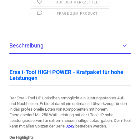
AUF DEN MERKZETTEL
FRAGE ZUM PRODUKT
Beschreibung
Ersa i-Tool HIGH POWER - Krafpaket für hohe
Leistungen
Der Ersa i-Tool HP Lötkolben ermöglicht ein leistungsstarkes Auf-
und Nachheizen. Er bietet damit ein optimales Lötwerkzeug für den
in das profesionelle Löten von Komponenten mit hohem
Energiebedarf Mit 250 Watt Leistung hat der i-Tool HP hohe
Leistungsreserven für extrem massenhaltige Lötaufgaben. Der i-Tool
kann mit allen Spitzen der Serie
0242
betrieben werden.
Die Highlights