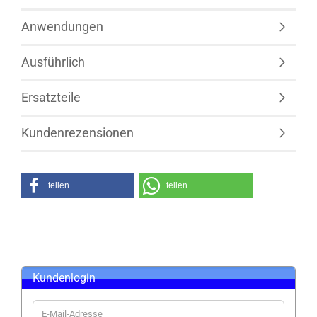
Anwendungen
Ausführlich
Ersatzteile
Kundenrezensionen
teilen
teilen
Kundenlogin
E-