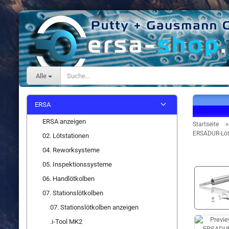
Alle
ERSA
ERSA anzeigen
Startseite
ERSADUR-Löt
02. Lötstationen
04. Reworksysteme
05. Inspektionssysteme
06. Handlötkolben
07. Stationslötkolben
07. Stationslötkolben anzeigen
.i-Tool MK2