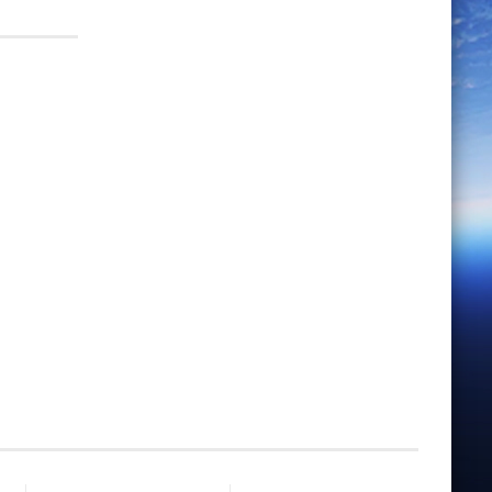
ikel gekauft: