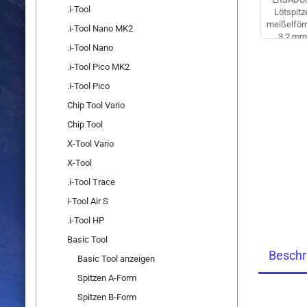
.i-Tool
.i-Tool Nano MK2
.i-Tool Nano
.i-Tool Pico MK2
.i-Tool Pico
Chip Tool Vario
Chip Tool
X-Tool Vario
X-Tool
.i-Tool Trace
i-Tool Air S
.i-Tool HP
Basic Tool
Beschr
Basic Tool anzeigen
Spitzen A-Form
Spitzen B-Form