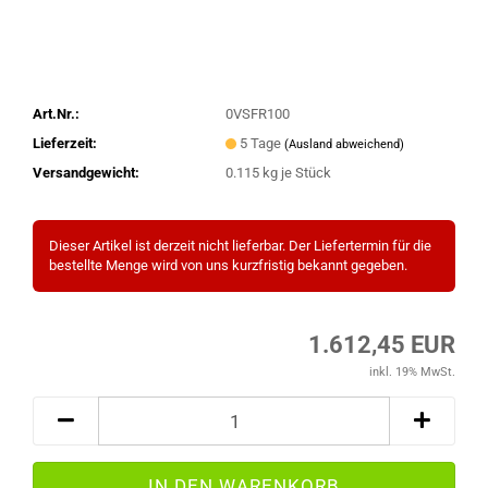
Art.Nr.:
0VSFR100
Lieferzeit:
5 Tage
(Ausland abweichend)
Versandgewicht:
0.115
kg je Stück
Dieser Artikel ist derzeit nicht lieferbar. Der Liefertermin für die
bestellte Menge wird von uns kurzfristig bekannt gegeben.
1.612,45 EUR
inkl. 19% MwSt.