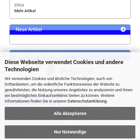
ERSA
Mehr Artikel
Neue Artikel
Sicher zahlen mit PayPal
Diese Webseite verwendet Cookies und andere
Technologien
Wir verwenden Cookies und ähnliche Technologien, auch von
Drittanbietern, um die ordentliche Funktionsweise der Website zu
gewährleisten, die Nutzung unseres Angebotes zu analysieren und Ihnen
ein bestmögliches Einkaufserlebnis bieten zu können. Weitere
VERTRAG WIDERRUFEN
Informationen finden Sie in unserer
Datenschutzerklärung
.
Alle Akzeptieren
Widerrufsrecht
Liefer- und Versandkosten
AGB
Datenschutz
Impressum
Kontaktformular
Webshop erstellen
mit Gambio.de © 2026 Gambio Templates bei
Nur Notwendige
Netdexx.de