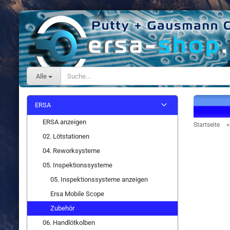
Alle
ERSA
ERSA anzeigen
Startseite
02. Lötstationen
04. Reworksysteme
05. Inspektionssysteme
05. Inspektionssysteme anzeigen
Ersa Mobile Scope
Zubehör
06. Handlötkolben