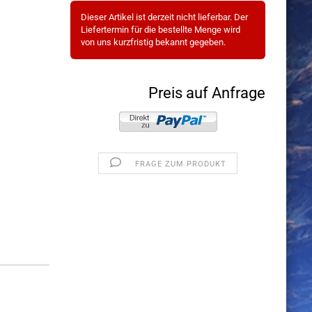
Dieser Artikel ist derzeit nicht lieferbar. Der
Liefertermin für die bestellte Menge wird
von uns kurzfristig bekannt gegeben.
Preis auf Anfrage
FRAGE ZUM PRODUKT