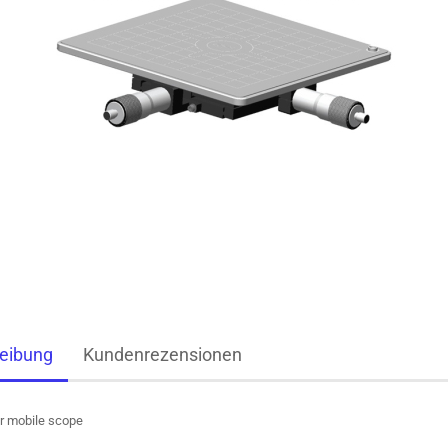
eibung
Kundenrezensionen
ür mobile scope