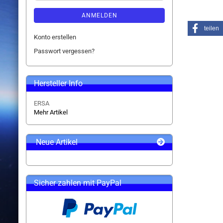
ANMELDEN
teilen
Konto erstellen
Passwort vergessen?
Hersteller Info
ERSA
Mehr Artikel
Neue Artikel
Sicher zahlen mit PayPal