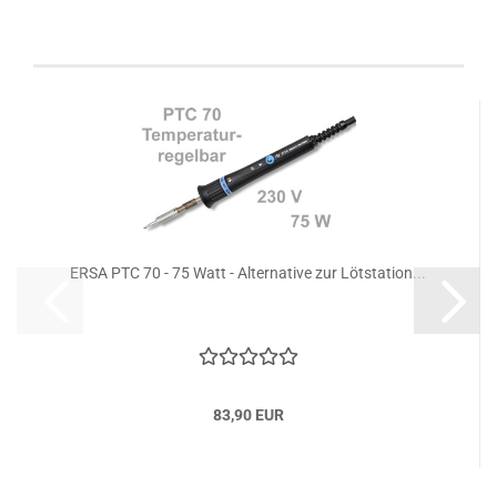
Kunden, welche diesen Artikel bestellten, haben
auch folgende Artikel gekauft:
ERSA PTC 70 - 75 Watt - Alternative zur Lötstation...
83,90 EUR