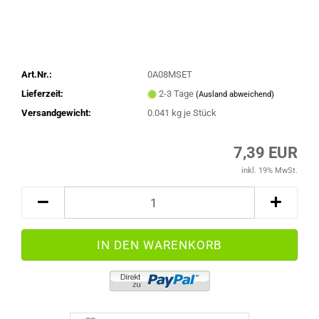
Art.Nr.:
0A08MSET
Lieferzeit:
2-3 Tage
(Ausland abweichend)
Versandgewicht:
0.041
kg je Stück
7,39 EUR
inkl. 19% MwSt.