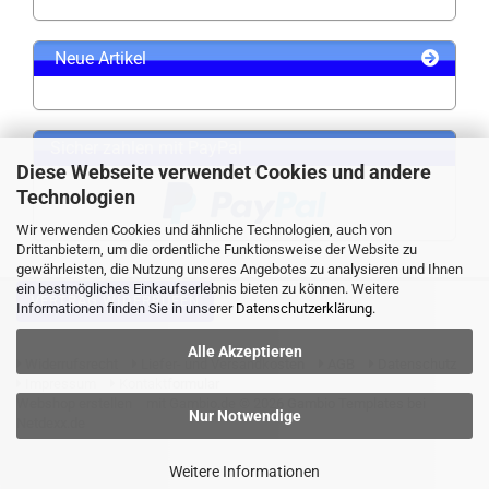
Neue Artikel
Sicher zahlen mit PayPal
Diese Webseite verwendet Cookies und andere
Technologien
Wir verwenden Cookies und ähnliche Technologien, auch von
Drittanbietern, um die ordentliche Funktionsweise der Website zu
gewährleisten, die Nutzung unseres Angebotes zu analysieren und Ihnen
ein bestmögliches Einkaufserlebnis bieten zu können. Weitere
VERTRAG WIDERRUFEN
Informationen finden Sie in unserer
Datenschutzerklärung
.
Alle Akzeptieren
Widerrufsrecht
Liefer- und Versandkosten
AGB
Datenschutz
Impressum
Kontaktformular
Webshop erstellen
mit Gambio.de © 2026 Gambio Templates bei
Nur Notwendige
Netdexx.de
Weitere Informationen