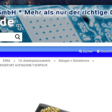
Suche...
Suchen
Deutsch
»
»
»
»
ERSA
14. Arbeitsplatzzubehör
Ablagen + Schwämme
NIGER MIT AUFNAHME/10ERPACK