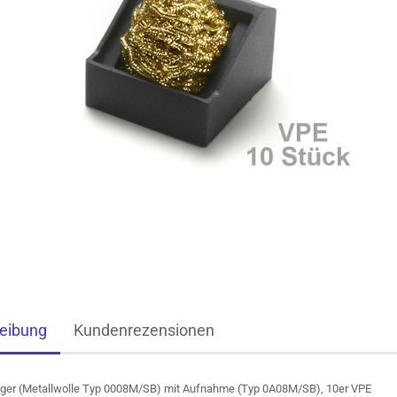
eibung
Kundenrezensionen
iger (Metallwolle Typ 0008M/SB) mit Aufnahme (Typ 0A08M/SB), 10er VPE