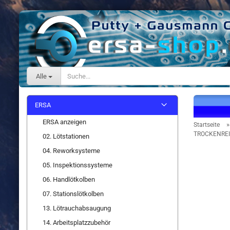
Alle
ERSA
ERSA anzeigen
Startseite
TROCKENREI
02. Lötstationen
04. Reworksysteme
05. Inspektionssysteme
06. Handlötkolben
07. Stationslötkolben
13. Lötrauchabsaugung
14. Arbeitsplatzzubehör