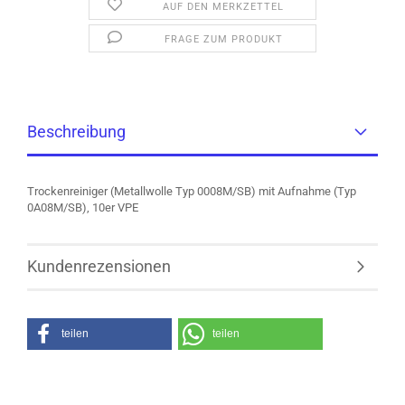
AUF DEN MERKZETTEL
FRAGE ZUM PRODUKT
Beschreibung
Trockenreiniger (Metallwolle Typ 0008M/SB) mit Aufnahme (Typ
0A08M/SB), 10er VPE
Kundenrezensionen
teilen
teilen