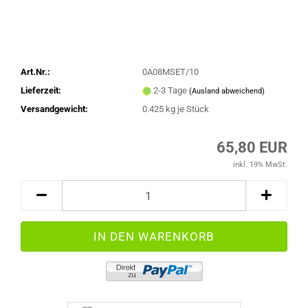
Art.Nr.:
0A08MSET/10
Lieferzeit:
2-3 Tage
(Ausland abweichend)
Versandgewicht:
0.425
kg je Stück
65,80 EUR
inkl. 19% MwSt.