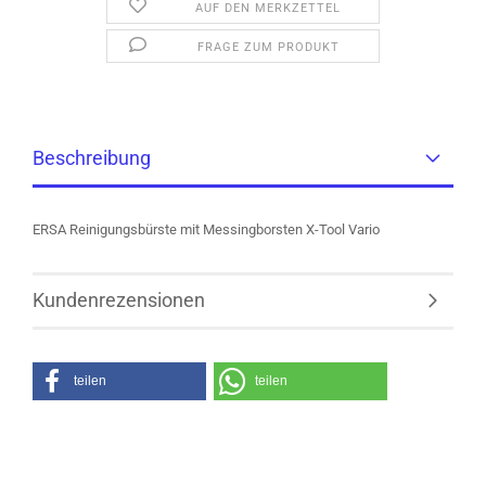
AUF DEN MERKZETTEL
FRAGE ZUM PRODUKT
Beschreibung
ERSA Reinigungsbürste mit Messingborsten X-Tool Vario
Kundenrezensionen
teilen
teilen
Kunden, welche diesen Artikel bestellten, haben