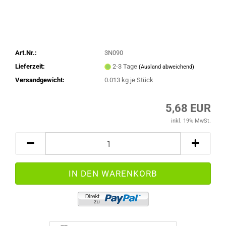
Art.Nr.:
3N090
Lieferzeit:
2-3 Tage
(Ausland abweichend)
Versandgewicht:
0.013
kg je Stück
5,68 EUR
inkl. 19% MwSt.