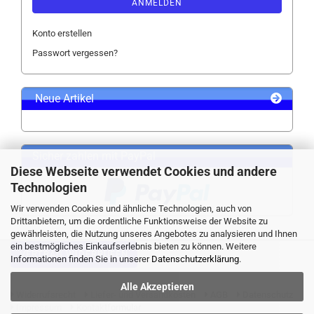
ANMELDEN
Konto erstellen
Passwort vergessen?
Neue Artikel
Sicher zahlen mit PayPal
Diese Webseite verwendet Cookies und andere
Technologien
Wir verwenden Cookies und ähnliche Technologien, auch von
Drittanbietern, um die ordentliche Funktionsweise der Website zu
gewährleisten, die Nutzung unseres Angebotes zu analysieren und Ihnen
ein bestmögliches Einkaufserlebnis bieten zu können. Weitere
VERTRAG WIDERRUFEN
Informationen finden Sie in unserer
Datenschutzerklärung
.
Alle Akzeptieren
Widerrufsrecht
Liefer- und Versandkosten
AGB
Datenschutz
Impressum
Kontaktformular