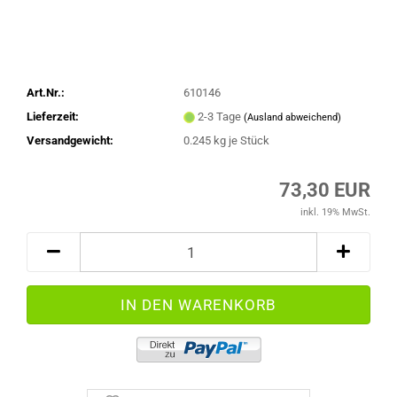
Art.Nr.:
610146
Lieferzeit:
2-3 Tage
(Ausland abweichend)
Versandgewicht:
0.245
kg je Stück
73,30 EUR
inkl. 19% MwSt.