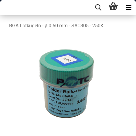
BGA Lötkugeln - ø 0.60 mm - SAC305 - 250K