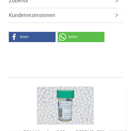
Zubehör
Kundenrezensionen
teilen
teilen
Kunden, welche diesen Artikel bestellten, haben
auch folgende Artikel gekauft: