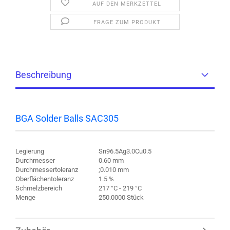
AUF DEN MERKZETTEL
FRAGE ZUM PRODUKT
Beschreibung
BGA Solder Balls SAC305
Legierung
Sn96.5Ag3.0Cu0.5
Durchmesser
0.60 mm
Durchmessertoleranz
;0.010 mm
Oberflächentoleranz
1.5 %
Schmelzbereich
217 °C - 219 °C
Menge
250.0000 Stück