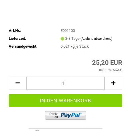
Art.Nr.:
E091100
Lieferzeit:
2-3 Tage
(Ausland abweichend)
Versandgewicht:
0.021
kg je Stück
25,20 EUR
inkl. 19% MwSt.