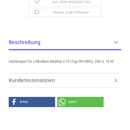
AUF DEN MERKZETTEL
FRAGE ZUM PRODUKT
Beschreibung
Heizkörper für Lötkolben Multitip C15 (Typ 0910BD), 230 V, 15 W
Kundenrezensionen
teilen
teilen