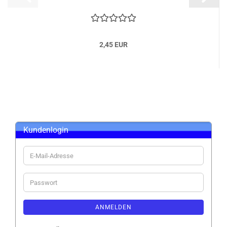
2,45 EUR
Kundenlogin
E-
Mail-
Adresse
Passwort
ANMELDEN