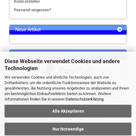
Konto erstellen
Passwort vergessen?
Neue Artikel
Sicher zahlen mit PayPal
Diese Webseite verwendet Cookies und andere
Technologien
Wir verwenden Cookies und ähnliche Technologien, auch von
Drittanbietern, um die ordentliche Funktionsweise der Website zu
gewährleisten, die Nutzung unseres Angebotes zu analysieren und Ihnen
ein bestmögliches Einkaufserlebnis bieten zu können. Weitere
VERTRAG WIDERRUFEN
Informationen finden Sie in unserer
Datenschutzerklärung
.
Alle Akzeptieren
Widerrufsrecht
Liefer- und Versandkosten
AGB
Datenschutz
Impressum
Kontaktformular
Webshop erstellen
mit Gambio.de © 2026 Gambio Templates bei
Nur Notwendige
Netdexx.de