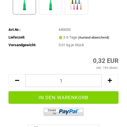
Art.Nr.:
640053
Lieferzeit:
2-3 Tage
(Ausland abweichend)
Versandgewicht:
0.01
kg je Stück
0,32 EUR
inkl. 19% MwSt.