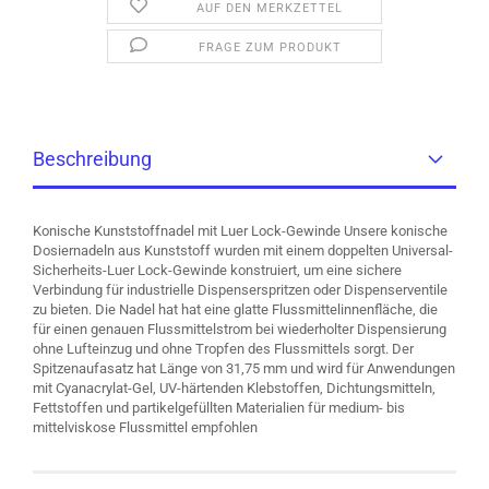
AUF DEN MERKZETTEL
FRAGE ZUM PRODUKT
Beschreibung
Konische Kunststoffnadel mit Luer Lock-Gewinde Unsere konische
Dosiernadeln aus Kunststoff wurden mit einem doppelten Universal-
Sicherheits-Luer Lock-Gewinde konstruiert, um eine sichere
Verbindung für industrielle Dispenserspritzen oder Dispenserventile
zu bieten. Die Nadel hat hat eine glatte Flussmittelinnenfläche, die
für einen genauen Flussmittelstrom bei wiederholter Dispensierung
ohne Lufteinzug und ohne Tropfen des Flussmittels sorgt. Der
Spitzenaufasatz hat Länge von 31,75 mm und wird für Anwendungen
mit Cyanacrylat-Gel, UV-härtenden Klebstoffen, Dichtungsmitteln,
Fettstoffen und partikelgefüllten Materialien für medium- bis
mittelviskose Flussmittel empfohlen