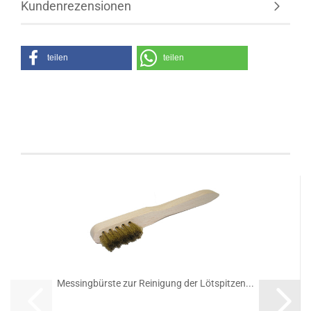
Kundenrezensionen
teilen
teilen
Kunden, welche diesen Artikel bestellten, haben
auch folgende Artikel gekauft:
Messingbürste zur Reinigung der Lötspitzen...