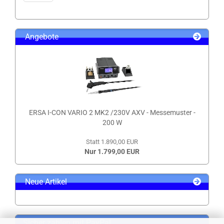
Angebote
ERSA I-CON VARIO 2 MK2 /230V AXV - Messemuster -
200 W
Statt 1.890,00 EUR
Nur 1.799,00 EUR
Neue Artikel
Sicher zahlen mit PayPal