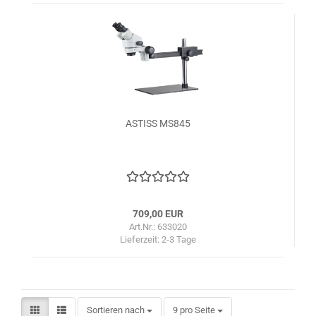
ASTISS MS845
709,00 EUR
Art.Nr.: 633020
Lieferzeit:
2-3 Tage
Sortieren nach
pro Seite
Sortieren nach
9 pro Seite