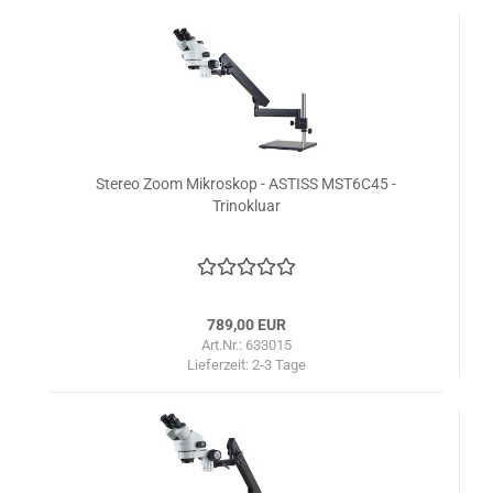
Stereo Zoom Mikroskop - ASTISS MST6C45 -
Trinokluar
789,00 EUR
Art.Nr.: 633015
Lieferzeit:
2-3 Tage