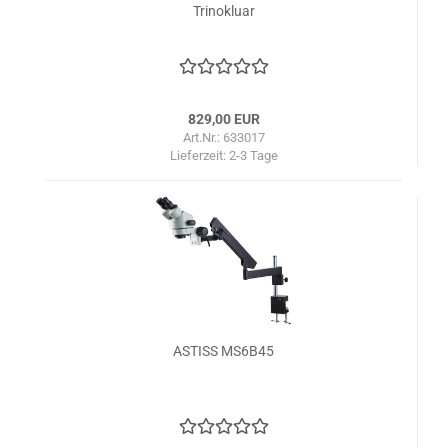
Trinokluar
829,00 EUR
Art.Nr.: 633017
Lieferzeit:
2-3 Tage
ASTISS MS6B45