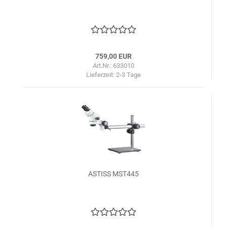
759,00 EUR
Art.Nr.: 633010
Lieferzeit:
2-3 Tage
ASTISS MST445