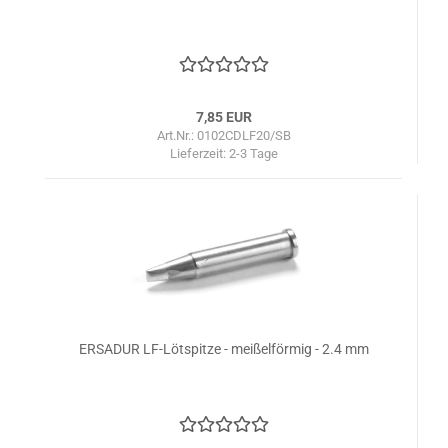
7,85 EUR
Art.Nr.: 0102CDLF20/SB
Lieferzeit:
2-3 Tage
ERSADUR LF-Lötspitze - meißelförmig - 2.4 mm