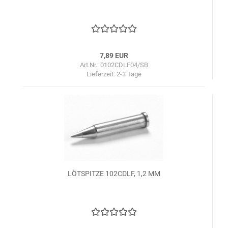
7,89 EUR
Art.Nr.: 0102CDLF04/SB
Lieferzeit:
2-3 Tage
LÖTSPITZE 102CDLF, 1,2 MM