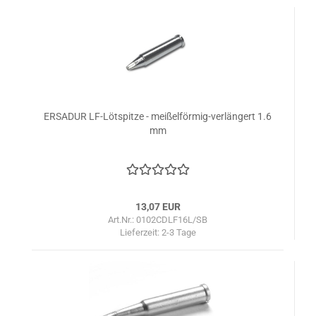
ERSADUR LF-Lötspitze - meißelförmig-verlängert 1.6
mm
13,07 EUR
Art.Nr.: 0102CDLF16L/SB
Lieferzeit:
2-3 Tage