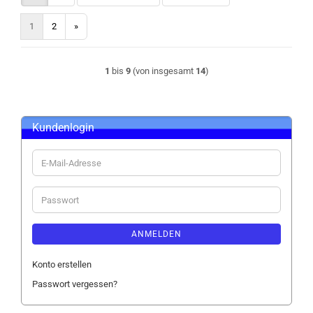
1
2
»
1
bis
9
(von insgesamt
14
)
Kundenlogin
E-
Mail-
Adresse
Passwort
ANMELDEN
Konto erstellen
Passwort vergessen?