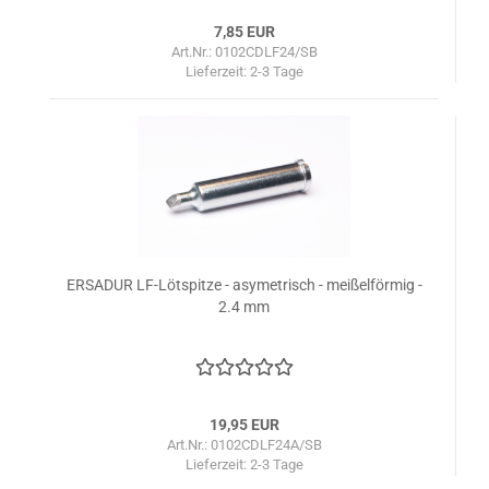
7,85 EUR
Art.Nr.: 0102CDLF24/SB
Lieferzeit:
2-3 Tage
ERSADUR LF-Lötspitze - asymetrisch - meißelförmig -
2.4 mm
19,95 EUR
Art.Nr.: 0102CDLF24A/SB
Lieferzeit:
2-3 Tage