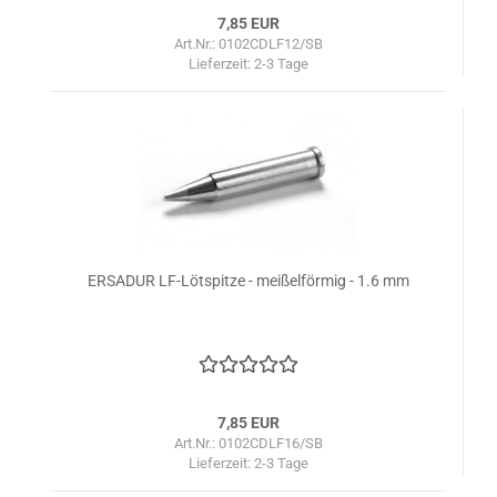
7,85 EUR
Art.Nr.: 0102CDLF12/SB
Lieferzeit:
2-3 Tage
ERSADUR LF-Lötspitze - meißelförmig - 1.6 mm
7,85 EUR
Art.Nr.: 0102CDLF16/SB
Lieferzeit:
2-3 Tage