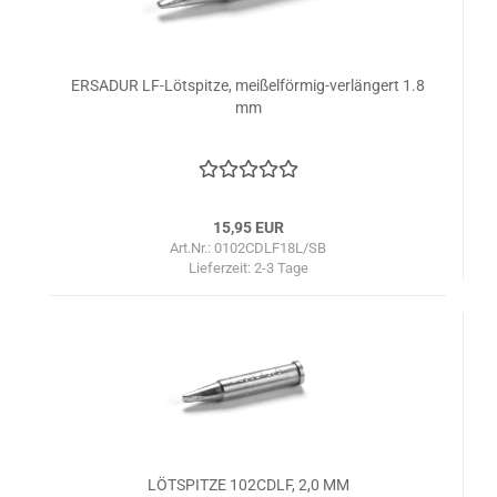
ERSADUR LF-Lötspitze, meißelförmig-verlängert 1.8
mm
15,95 EUR
Art.Nr.: 0102CDLF18L/SB
Lieferzeit:
2-3 Tage
LÖTSPITZE 102CDLF, 2,0 MM