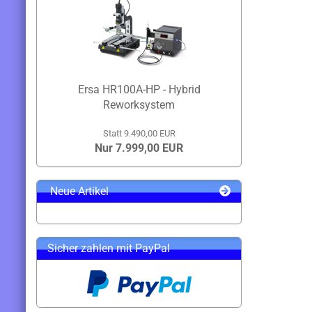
Ersa HR100A-HP - Hybrid
Reworksystem
Statt 9.490,00 EUR
Nur 7.999,00 EUR
Neue Artikel
Sicher zahlen mit PayPal