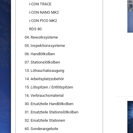
i-CON TRACE
i-CON NANO MK2
i-CON PICO MK2
RDS 80
04. Reworksysteme
05. Inspektionssysteme
06. Handlötkolben
07. Stationslötkolben
13. Lötrauchabsaugung
14. Arbeitsplatzzubehör
15. Lötspitzen / Entlötspitzen
16. Verbrauchsmaterial
30. Ersatzteile Handlötkolben
31. Ersatzteile Stationslötkolben
32. Ersatzteile Stationen
60. Sonderangebote