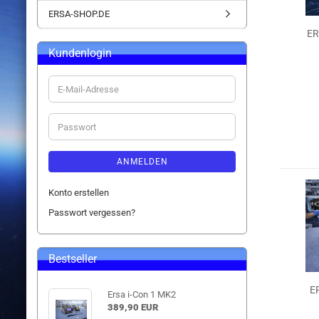
ERSA-SHOP.DE
ER
Kundenlogin
E-
Mail-
Adresse
Passwort
ANMELDEN
Konto erstellen
Passwort vergessen?
Bestseller
E
Ersa i-Con 1 MK2
389,90 EUR