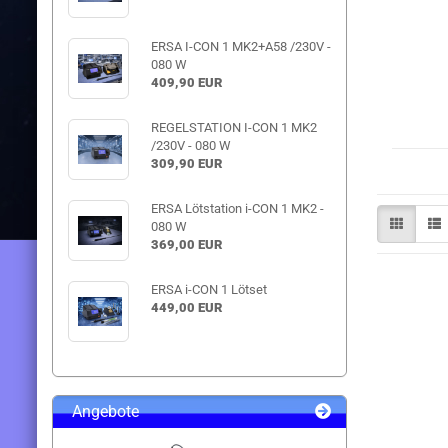
ERSA I-CON 1 MK2+A58 /230V -
080 W
409,90 EUR
REGELSTATION I-CON 1 MK2
/230V - 080 W
309,90 EUR
ERSA Lötstation i-CON 1 MK2 -
080 W
369,00 EUR
ERSA i-CON 1 Lötset
449,00 EUR
Angebote