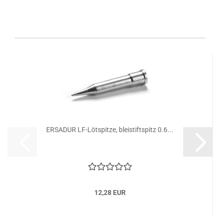
Kunden, welche diesen Artikel bestellten, haben
auch folgende Artikel gekauft:
ERSADUR LF-Lötspitze, bleistiftspitz 0.6...
12,28 EUR