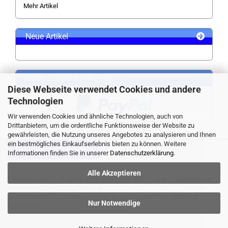
Mehr Artikel
Neue Artikel
Sicher zahlen mit PayPal
Diese Webseite verwendet Cookies und andere
Technologien
Wir verwenden Cookies und ähnliche Technologien, auch von
Drittanbietern, um die ordentliche Funktionsweise der Website zu
gewährleisten, die Nutzung unseres Angebotes zu analysieren und Ihnen
ein bestmögliches Einkaufserlebnis bieten zu können. Weitere
VERTRAG WIDERRUFEN
Informationen finden Sie in unserer
Datenschutzerklärung
.
Alle Akzeptieren
Widerrufsrecht
Liefer- und Versandkosten
AGB
Datenschutz
Impressum
Kontaktformular
Webshop erstellen
mit Gambio.de © 2026 Gambio Templates bei
Nur Notwendige
Netdexx.de