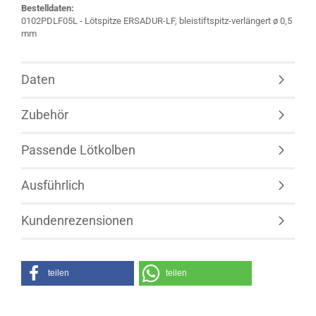
Bestelldaten:
0102PDLF05L - Lötspitze ERSADUR-LF, bleistiftspitz-verlängert ø 0,5
mm
Daten
Zubehör
Passende Lötkolben
Ausführlich
Kundenrezensionen
teilen
teilen