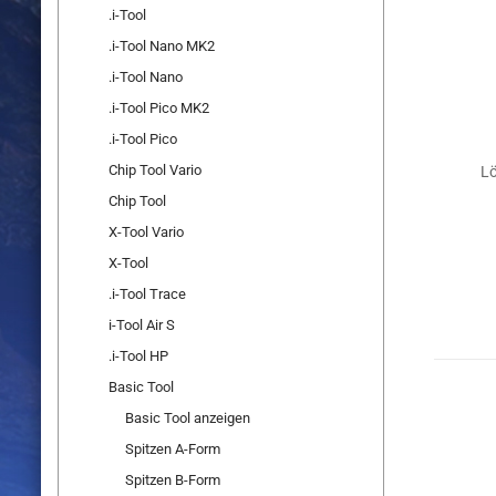
.i-Tool
.i-Tool Nano MK2
.i-Tool Nano
.i-Tool Pico MK2
.i-Tool Pico
Chip Tool Vario
Lö
Chip Tool
X-Tool Vario
X-Tool
.i-Tool Trace
i-Tool Air S
.i-Tool HP
Basic Tool
Basic Tool anzeigen
Spitzen A-Form
Spitzen B-Form