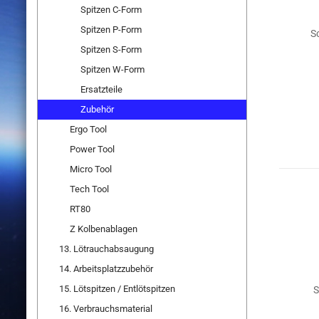
Spitzen C-Form
Spitzen P-Form
S
Spitzen S-Form
Spitzen W-Form
Ersatzteile
Zubehör
Ergo Tool
Power Tool
Micro Tool
Tech Tool
RT80
Z Kolbenablagen
13. Lötrauchabsaugung
14. Arbeitsplatzzubehör
15. Lötspitzen / Entlötspitzen
S
16. Verbrauchsmaterial