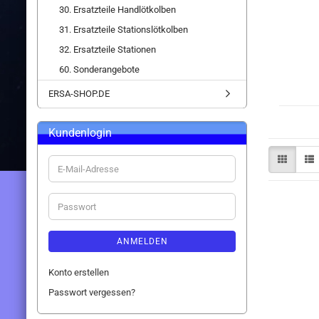
30. Ersatzteile Handlötkolben
31. Ersatzteile Stationslötkolben
32. Ersatzteile Stationen
60. Sonderangebote
ERSA-SHOP.DE
Kundenlogin
E-
Mail-
Adresse
Passwort
ANMELDEN
Konto erstellen
Passwort vergessen?