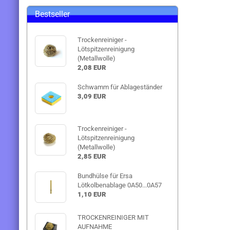
Bestseller
Trockenreiniger -
Lötspitzenreinigung
(Metallwolle)
2,08 EUR
Schwamm für Ablageständer
3,09 EUR
Trockenreiniger -
Lötspitzenreinigung
(Metallwolle)
2,85 EUR
Bundhülse für Ersa
Lötkolbenablage 0A50...0A57
1,10 EUR
TROCKENREINIGER MIT
AUFNAHME