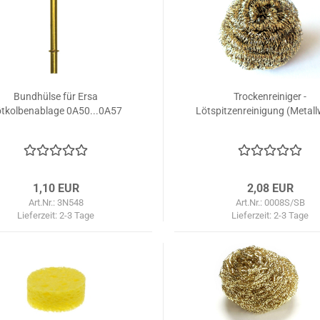
Bundhülse für Ersa
Trockenreiniger -
tkolbenablage 0A50...0A57
Lötspitzenreinigung (Metall
1,10 EUR
2,08 EUR
Art.Nr.: 3N548
Art.Nr.: 0008S/SB
Lieferzeit:
2-3 Tage
Lieferzeit:
2-3 Tage