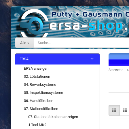
Alle
ERSA
ERSA anzeigen
Startseite
02. Lötstationen
Zubehö
04. Reworksysteme
05. Inspektionssysteme
06. Handlötkolben
07. Stationslötkolben
07. Stationslötkolben anzeigen
.i-Tool MK2