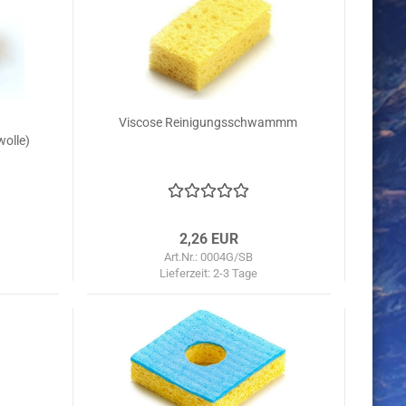
Viscose Reinigungsschwammm
wolle)
2,26 EUR
Art.Nr.: 0004G/SB
Lieferzeit:
2-3 Tage