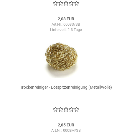
2,08 EUR
Art.Nr.: 0008S/SB
Lieferzeit:
2-3 Tage
Trockenreiniger - Lötspitzenreinigung (Metallwolle)
2,85 EUR
Art.Nr.: 0008M/SB