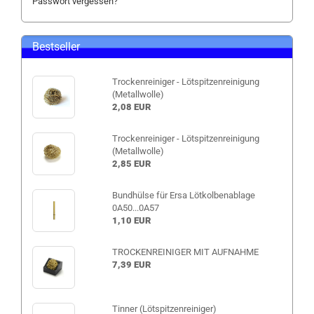
Passwort vergessen?
Bestseller
Trockenreiniger - Lötspitzenreinigung
(Metallwolle)
2,08 EUR
Trockenreiniger - Lötspitzenreinigung
(Metallwolle)
2,85 EUR
Bundhülse für Ersa Lötkolbenablage
0A50...0A57
1,10 EUR
TROCKENREINIGER MIT AUFNAHME
7,39 EUR
Tinner (Lötspitzenreiniger)