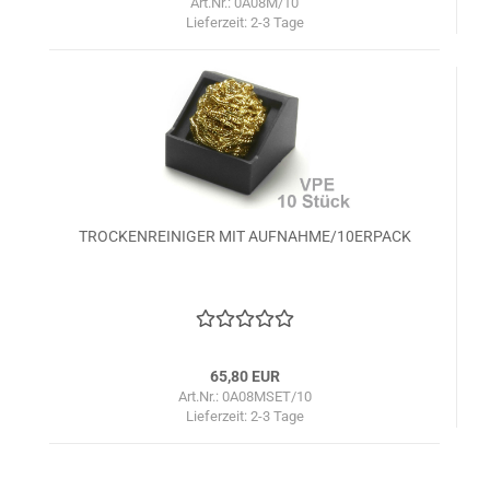
Art.Nr.: 0A08M/10
Lieferzeit:
2-3 Tage
TROCKENREINIGER MIT AUFNAHME/10ERPACK
65,80 EUR
Art.Nr.: 0A08MSET/10
Lieferzeit:
2-3 Tage