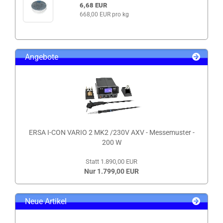
6,68 EUR
668,00 EUR pro kg
Angebote
ERSA I-CON VARIO 2 MK2 /230V AXV - Messemuster -
200 W
Statt 1.890,00 EUR
Nur 1.799,00 EUR
Neue Artikel