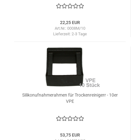
22,25 EUR
Art.Nr.: 0008M/10
Lieferzeit:
2-3 Tage
Silikonufnahmerahmen für Trockenreinigerr - 10er
VPE
53,75 EUR