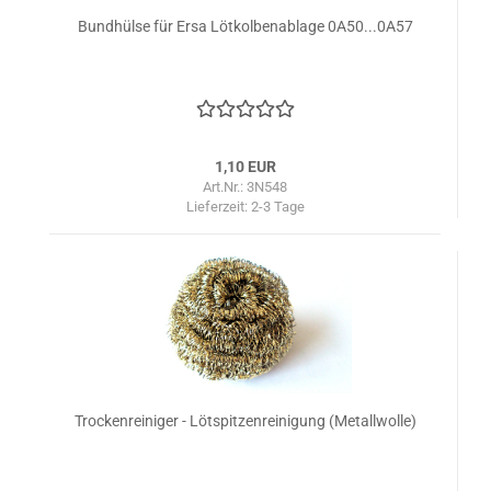
Bundhülse für Ersa Lötkolbenablage 0A50...0A57
1,10 EUR
Art.Nr.: 3N548
Lieferzeit:
2-3 Tage
Trockenreiniger - Lötspitzenreinigung (Metallwolle)