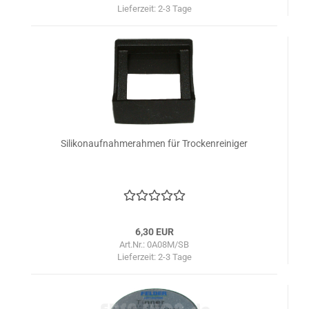
Lieferzeit:
2-3 Tage
Silikonaufnahmerahmen für Trockenreiniger
6,30 EUR
Art.Nr.: 0A08M/SB
Lieferzeit:
2-3 Tage