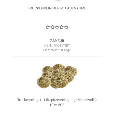
TROCKENREINIGER MIT AUFNAHME
7,39 EUR
Art.Nr.: 0A08MSET
Lieferzeit:
2-3 Tage
Trockenreiniger - Lötspitzenreinigung (Metallwolle)
10'er VPE