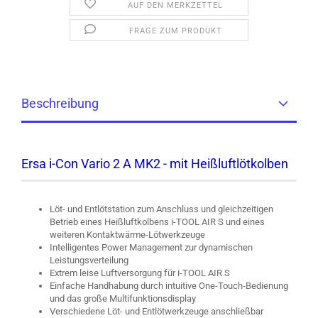
AUF DEN MERKZETTEL
FRAGE ZUM PRODUKT
Beschreibung
Ersa i-Con Vario 2 A MK2 - mit Heißluftlötkolben
Löt- und Entlötstation zum Anschluss und gleichzeitigen
Betrieb eines Heißluftkolbens i-TOOL AIR S und eines
weiteren Kontaktwärme-Lötwerkzeuge
Intelligentes Power Management zur dynamischen
Leistungsverteilung
Extrem leise Luftversorgung für i-TOOL AIR S
Einfache Handhabung durch intuitive One-Touch-Bedienung
und das große Multifunktionsdisplay
Verschiedene Löt- und Entlötwerkzeuge anschließbar