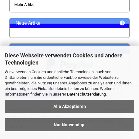
Mehr Artikel
Neue Artikel
Sicher zahlen mit PayPal
Diese Webseite verwendet Cookies und andere
Technologien
Wir verwenden Cookies und ähnliche Technologien, auch von
Drittanbietern, um die ordentliche Funktionsweise der Website zu
gewährleisten, die Nutzung unseres Angebotes zu analysieren und Ihnen
ein bestmögliches Einkaufserlebnis bieten zu können. Weitere
VERTRAG WIDERRUFEN
Informationen finden Sie in unserer
Datenschutzerklärung
.
Alle Akzeptieren
Widerrufsrecht
Liefer- und Versandkosten
AGB
Datenschutz
Impressum
Kontaktformular
Webshop erstellen
mit Gambio.de © 2026 Gambio Templates bei
Nur Notwendige
Netdexx.de