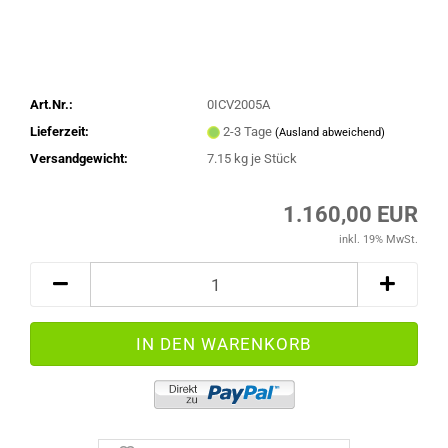
Art.Nr.:
0ICV2005A
Lieferzeit:
2-3 Tage
(Ausland abweichend)
Versandgewicht:
7.15
kg je Stück
1.160,00 EUR
inkl. 19% MwSt.