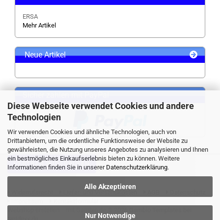
ERSA
Mehr Artikel
Neue Artikel
Sicher zahlen mit PayPal
Diese Webseite verwendet Cookies und andere
Technologien
Wir verwenden Cookies und ähnliche Technologien, auch von
Drittanbietern, um die ordentliche Funktionsweise der Website zu
gewährleisten, die Nutzung unseres Angebotes zu analysieren und Ihnen
ein bestmögliches Einkaufserlebnis bieten zu können. Weitere
VERTRAG WIDERRUFEN
Informationen finden Sie in unserer
Datenschutzerklärung
.
Alle Akzeptieren
Widerrufsrecht
Liefer- und Versandkosten
AGB
Datenschutz
Impressum
Kontaktformular
Webshop erstellen
mit Gambio.de © 2026 Gambio Templates bei
Nur Notwendige
Netdexx.de