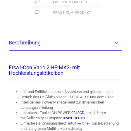
AUF DEN MERKZETTEL
FRAGE ZUM PRODUKT
Beschreibung
Ersa i-Con Vario 2 HP MK2-
mit
Hochleistungslötkolben
Löt- und Entlötstation zum Anschluss und gleichzeitigen
Betrieb des Heißluftkolbens i-TOOL AIR S und dem i-Tool
Intelligentes Power Management zur dynamischen
Leistungsverteilung
Lötkolben i-Tool HIGH POWER
0240CDJ
mit 1.6 mm
meißelförmiger Lötspitze
0242CDLF120
Einfache Handhabung durch intuitive One-Touch-Bedienung
und das grosse Multifunktionsdisplay