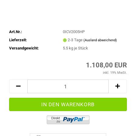
Art.Nr.:
0ICV2005HP
Lieferzeit:
2-3 Tage
(Ausland abweichend)
Versandgewicht:
5.5
kg je Stück
1.108,00 EUR
inkl. 19% MwSt.