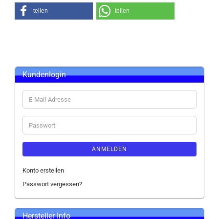
teilen
teilen
Kundenlogin
E-
Mail-
Adresse
Passwort
ANMELDEN
Konto erstellen
Passwort vergessen?
Hersteller Info